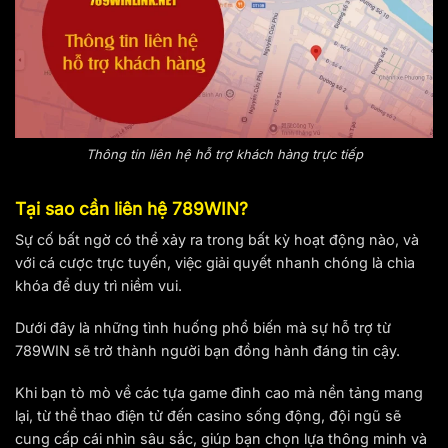
Thông tin liên hệ hỗ trợ khách hàng trực tiếp
Tại sao cần liên hệ 789WIN?
Sự cố bất ngờ có thể xảy ra trong bất kỳ hoạt động nào, và
với cá cược trực tuyến, việc giải quyết nhanh chóng là chìa
khóa để duy trì niềm vui.
Dưới đây là những tình huống phổ biến mà sự hỗ trợ từ
789WIN sẽ trở thành người bạn đồng hành đáng tin cậy.
Khi bạn tò mò về các tựa game đỉnh cao mà nền tảng mang
lại, từ thể thao điện tử đến casino sống động, đội ngũ sẽ
cung cấp cái nhìn sâu sắc, giúp bạn chọn lựa thông minh và