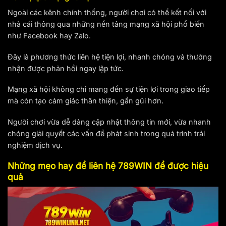
Ngoài các kênh chính thống, người chơi có thể kết nối với
nhà cái thông qua những nền tảng mạng xã hội phổ biến
như Facebook hay Zalo.
Đây là phương thức liên hệ tiện lợi, nhanh chóng và thường
nhận được phản hồi ngay lập tức.
Mạng xã hội không chỉ mang đến sự tiện lợi trong giao tiếp
mà còn tạo cảm giác thân thiện, gần gũi hơn.
Người chơi vừa dễ dàng cập nhật thông tin mới, vừa nhanh
chóng giải quyết các vấn đề phát sinh trong quá trình trải
nghiệm dịch vụ.
Những mẹo hay để liên hệ 789WIN để được hiệu
quả