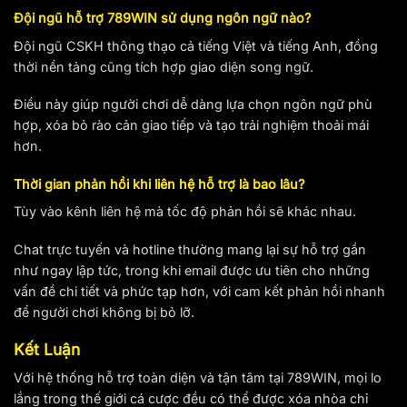
Đội ngũ hỗ trợ 789WIN sử dụng ngôn ngữ nào?
Đội ngũ CSKH thông thạo cả tiếng Việt và tiếng Anh, đồng
thời nền tảng cũng tích hợp giao diện song ngữ.
Điều này giúp người chơi dễ dàng lựa chọn ngôn ngữ phù
hợp, xóa bỏ rào cản giao tiếp và tạo trải nghiệm thoải mái
hơn.
Thời gian phản hồi khi liên hệ hỗ trợ là bao lâu?
Tùy vào kênh liên hệ mà tốc độ phản hồi sẽ khác nhau.
Chat trực tuyến và hotline thường mang lại sự hỗ trợ gần
như ngay lập tức, trong khi email được ưu tiên cho những
vấn đề chi tiết và phức tạp hơn, với cam kết phản hồi nhanh
để người chơi không bị bỏ lỡ.
Kết Luận
Với hệ thống hỗ trợ toàn diện và tận tâm tại 789WIN, mọi lo
lắng trong thế giới cá cược đều có thể được xóa nhòa chỉ