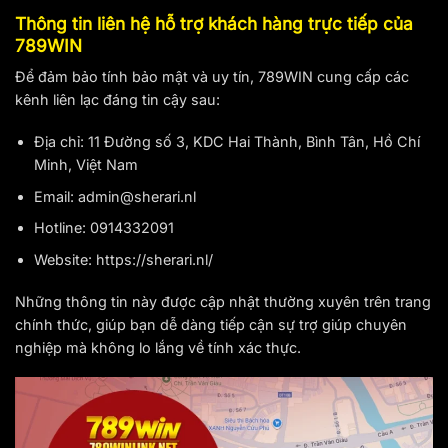
Thông tin liên hệ hỗ trợ khách hàng trực tiếp của
789WIN
Để đảm bảo tính bảo mật và uy tín, 789WIN cung cấp các
kênh liên lạc đáng tin cậy sau:
Địa chỉ: 11 Đường số 3, KDC Hai Thành, Bình Tân, Hồ Chí
Minh, Việt Nam
Email:
admin@sherari.nl
Hotline: 0914332091
Website: https://sherari.nl/
Những thông tin này được cập nhật thường xuyên trên trang
chính thức, giúp bạn dễ dàng tiếp cận sự trợ giúp chuyên
nghiệp mà không lo lắng về tính xác thực.