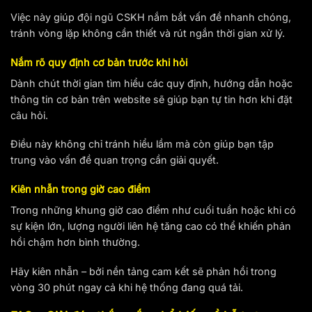
Việc này giúp đội ngũ CSKH nắm bắt vấn đề nhanh chóng,
tránh vòng lặp không cần thiết và rút ngắn thời gian xử lý.
Nắm rõ quy định cơ bản trước khi hỏi
Dành chút thời gian tìm hiểu các quy định, hướng dẫn hoặc
thông tin cơ bản trên website sẽ giúp bạn tự tin hơn khi đặt
câu hỏi.
Điều này không chỉ tránh hiểu lầm mà còn giúp bạn tập
trung vào vấn đề quan trọng cần giải quyết.
Kiên nhẫn trong giờ cao điểm
Trong những khung giờ cao điểm như cuối tuần hoặc khi có
sự kiện lớn, lượng người liên hệ tăng cao có thể khiến phản
hồi chậm hơn bình thường.
Hãy kiên nhẫn – bởi nền tảng cam kết sẽ phản hồi trong
vòng 30 phút ngay cả khi hệ thống đang quá tải.