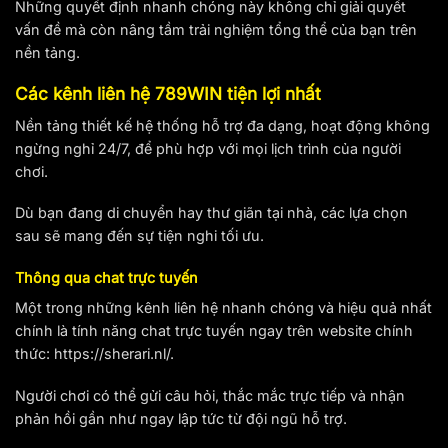
Những quyết định nhanh chóng này không chỉ giải quyết
vấn đề mà còn nâng tầm trải nghiệm tổng thể của bạn trên
nền tảng.
Các kênh liên hệ 789WIN tiện lợi nhất
Nền tảng thiết kế hệ thống hỗ trợ đa dạng, hoạt động không
ngừng nghỉ 24/7, để phù hợp với mọi lịch trình của người
chơi.
Dù bạn đang di chuyển hay thư giãn tại nhà, các lựa chọn
sau sẽ mang đến sự tiện nghi tối ưu.
Thông qua chat trực tuyến
Một trong những kênh liên hệ nhanh chóng và hiệu quả nhất
chính là tính năng chat trực tuyến ngay trên website chính
thức: https://sherari.nl/.
Người chơi có thể gửi câu hỏi, thắc mắc trực tiếp và nhận
phản hồi gần như ngay lập tức từ đội ngũ hỗ trợ.