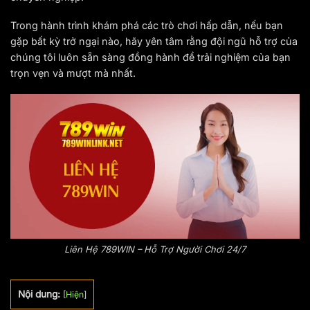
Trong hành trình khám phá các trò chơi hấp dẫn, nếu bạn
gặp bất kỳ trở ngại nào, hãy yên tâm rằng đội ngũ hỗ trợ của
chúng tôi luôn sẵn sàng đồng hành để trải nghiệm của bạn
trọn vẹn và mượt mà nhất.
Liên Hệ 789WIN – Hỗ Trợ Người Chơi 24/7
Nội dung:
[
Hiện
]