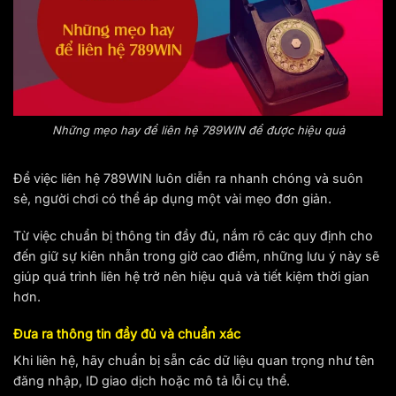
Những mẹo hay để liên hệ 789WIN để được hiệu quả
Để việc liên hệ 789WIN luôn diễn ra nhanh chóng và suôn
sẻ, người chơi có thể áp dụng một vài mẹo đơn giản.
Từ việc chuẩn bị thông tin đầy đủ, nắm rõ các quy định cho
đến giữ sự kiên nhẫn trong giờ cao điểm, những lưu ý này sẽ
giúp quá trình liên hệ trở nên hiệu quả và tiết kiệm thời gian
hơn.
Đưa ra thông tin đầy đủ và chuẩn xác
Khi liên hệ, hãy chuẩn bị sẵn các dữ liệu quan trọng như tên
đăng nhập, ID giao dịch hoặc mô tả lỗi cụ thể.